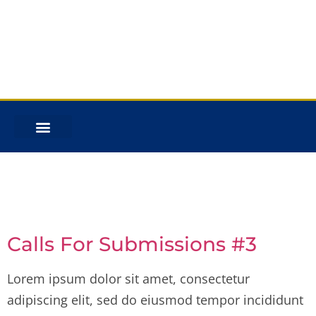
Category:
Calls For
Submissions
Calls For Submissions #3
Lorem ipsum dolor sit amet, consectetur
adipiscing elit, sed do eiusmod tempor incididunt