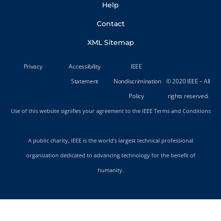
Help
Contact
XML Sitemap
Privacy
Accessibility
IEEE
Statement
Nondiscrimination
© 2020 IEEE – All
Policy
rights reserved.
Use of this website signifies your agreement to the IEEE Terms and Conditions
A public charity, IEEE is the world’s largest technical professional
organization dedicated to advancing technology for the benefit of
humanity.